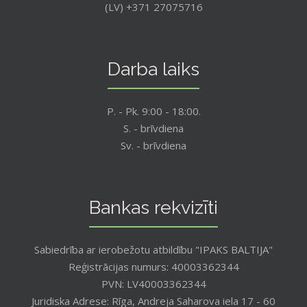
(LV) +371 27075716
Darba laiks
P. - Pk. 9:00 - 18:00.
S. - brīvdiena
Sv. - brīvdiena
Bankas rekvizīti
Sabiedrība ar ierobežotu atbildību "IPAKS BALTIJA"
Reģistrācijas numurs: 40003362344
PVN: LV40003362344
Juridiska Adrese: Rīga, Andreja Saharova iela 17 - 60