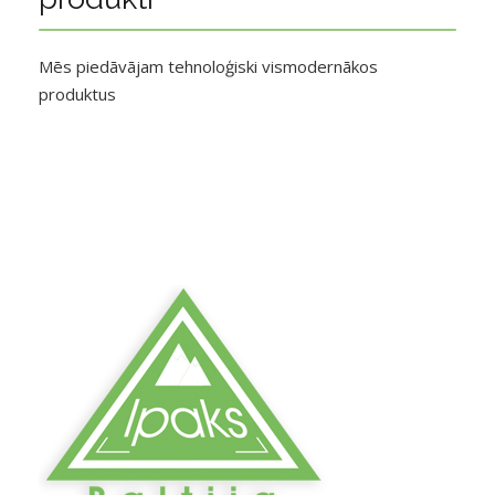
Mēs piedāvājam tehnoloģiski vismodernākos
produktus