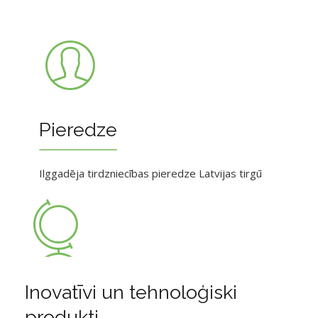
Pieredze
Ilggadēja tirdzniecības pieredze Latvijas tirgū
Inovatīvi un tehnoloģiski
produkti