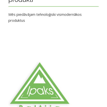
Mēs piedāvājam tehnoloģiski vismodernākos
produktus