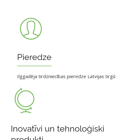
Pieredze
Ilggadēja tirdzniecības pieredze Latvijas tirgū
Inovatīvi un tehnoloģiski
produkti