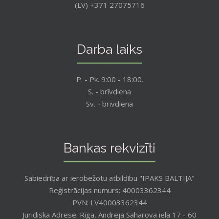
(LV) +371 27075716
Darba laiks
P. - Pk. 9:00 - 18:00.
S. - brīvdiena
Sv. - brīvdiena
Bankas rekvizīti
Sabiedrība ar ierobežotu atbildību "IPAKS BALTIJA"
Reģistrācijas numurs: 40003362344
PVN: LV40003362344
Juridiska Adrese: Rīga, Andreja Saharova iela 17 - 60