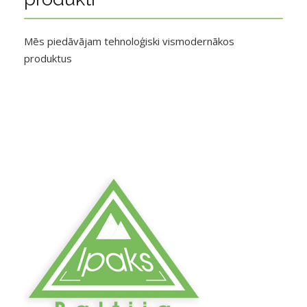
Mēs piedāvājam tehnoloģiski vismodernākos
produktus