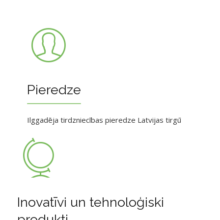
Pieredze
Ilggadēja tirdzniecības pieredze Latvijas tirgū
Inovatīvi un tehnoloģiski
produkti