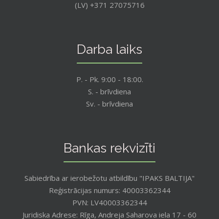
(LV) +371 27075716
Darba laiks
P. - Pk. 9:00 - 18:00.
S. - brīvdiena
Sv. - brīvdiena
Bankas rekvizīti
Sabiedrība ar ierobežotu atbildību "IPAKS BALTIJA"
Reģistrācijas numurs: 40003362344
PVN: LV40003362344
Juridiska Adrese: Rīga, Andreja Saharova iela 17 - 60