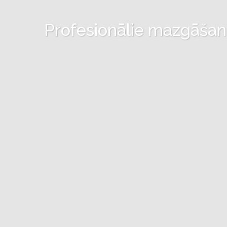
Profesionālie mazgāšanas