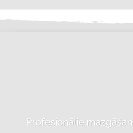
Profesionālie mazgāšanas