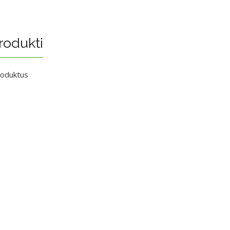
rodukti
roduktus