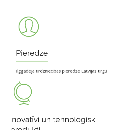
Pieredze
Ilggadēja tirdzniecības pieredze Latvijas tirgū
Inovatīvi un tehnoloģiski
produkti