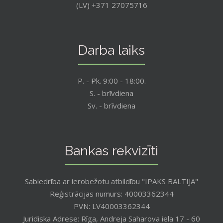
(LV) +371 27075716
Darba laiks
P. - Pk. 9:00 - 18:00.
S. - brīvdiena
Sv. - brīvdiena
Bankas rekvizīti
Sabiedrība ar ierobežotu atbildību "IPAKS BALTIJA"
Reģistrācijas numurs: 40003362344
PVN: LV40003362344
Juridiska Adrese: Rīga, Andreja Saharova iela 17 - 60