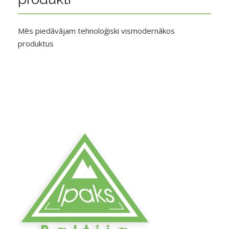
Mēs piedāvājam tehnoloģiski vismodernākos
produktus