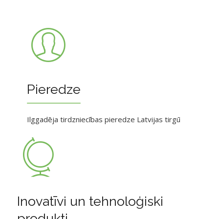
Pieredze
Ilggadēja tirdzniecības pieredze Latvijas tirgū
Inovatīvi un tehnoloģiski
produkti