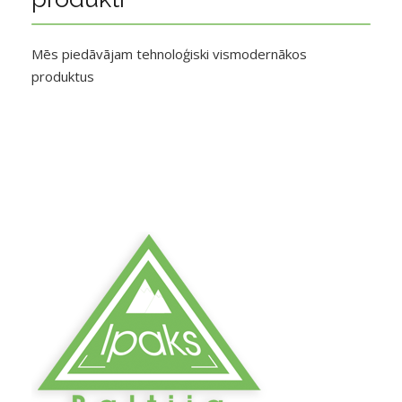
Mēs piedāvājam tehnoloģiski vismodernākos
produktus