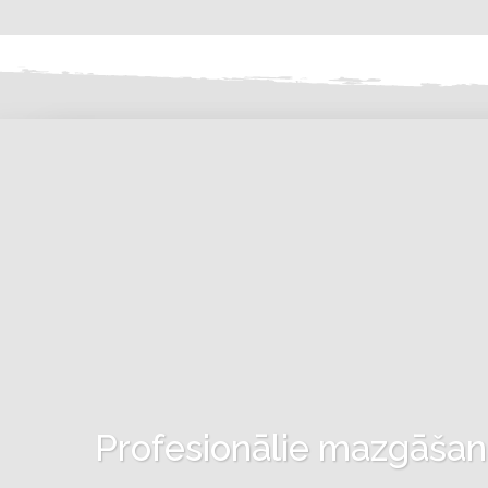
Profesionālie mazgāšanas