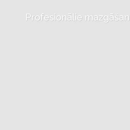
Profesionālie mazgāšanas