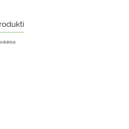
rodukti
roduktus