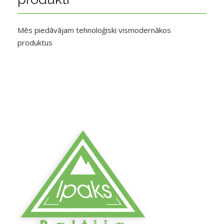
Mēs piedāvājam tehnoloģiski vismodernākos
produktus