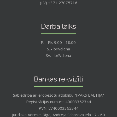
(LV) +371 27075716
Darba laiks
P. - Pk. 9:00 - 18:00.
S. - brīvdiena
Sv. - brīvdiena
Bankas rekvizīti
Sabiedrība ar ierobežotu atbildību "IPAKS BALTIJA"
Reģistrācijas numurs: 40003362344
PVN: LV40003362344
Juridiska Adrese: Rīga, Andreja Saharova iela 17 - 60