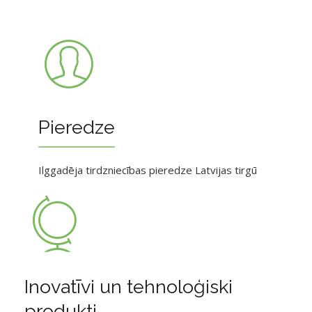
Pieredze
Ilggadēja tirdzniecības pieredze Latvijas tirgū
Inovatīvi un tehnoloģiski
produkti