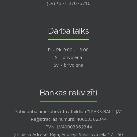
(LV) +371 27075716
Darba laiks
P. - Pk. 9:00 - 18:00.
S. - brīvdiena
Sv. - brīvdiena
Bankas rekvizīti
Sabiedrība ar ierobežotu atbildību "IPAKS BALTIJA"
Reģistrācijas numurs: 40003362344
PVN: LV40003362344
Juridiska Adrese: Rīga, Andreja Saharova iela 17 - 60