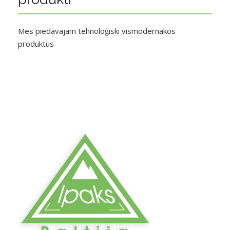
Mēs piedāvājam tehnoloģiski vismodernākos
produktus