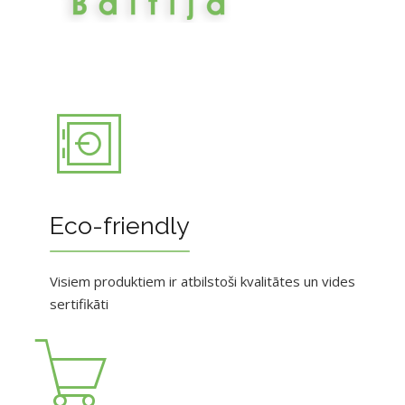
Eco-friendly
Visiem produktiem ir atbilstoši kvalitātes un vides
sertifikāti