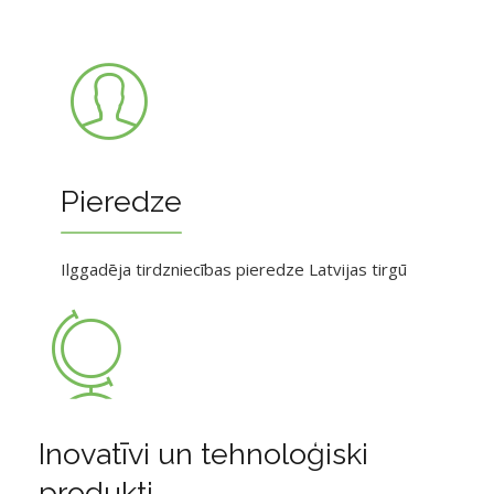
Pieredze
Ilggadēja tirdzniecības pieredze Latvijas tirgū
Inovatīvi un tehnoloģiski
produkti