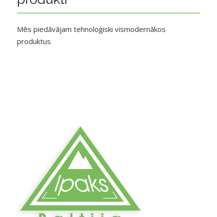
Mēs piedāvājam tehnoloģiski vismodernākos
produktus