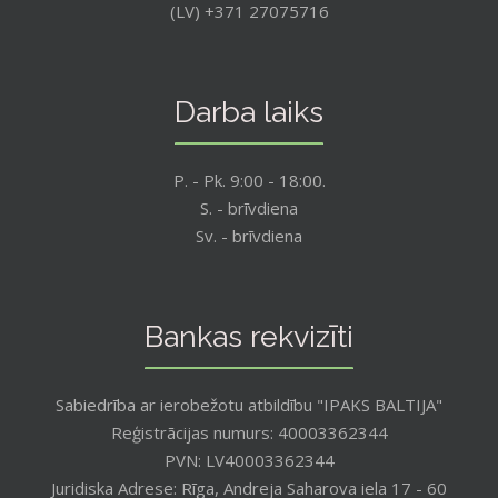
(LV) +371 27075716
Darba laiks
P. - Pk. 9:00 - 18:00.
S. - brīvdiena
Sv. - brīvdiena
Bankas rekvizīti
Sabiedrība ar ierobežotu atbildību "IPAKS BALTIJA"
Reģistrācijas numurs: 40003362344
PVN: LV40003362344
Juridiska Adrese: Rīga, Andreja Saharova iela 17 - 60