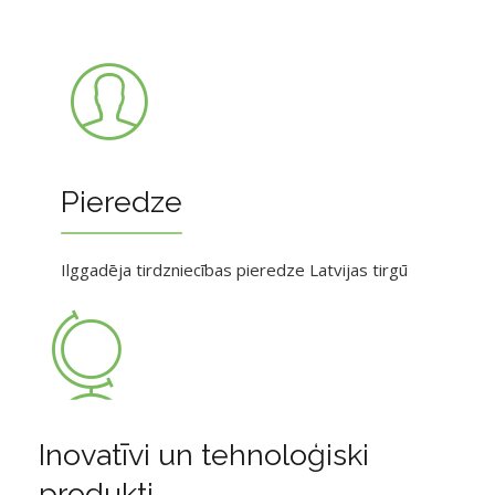
Pieredze
Ilggadēja tirdzniecības pieredze Latvijas tirgū
Inovatīvi un tehnoloģiski
produkti