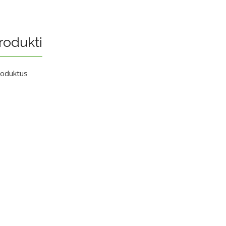
rodukti
roduktus