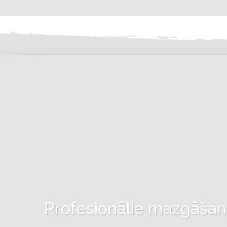
Profesionālie mazgāšanas