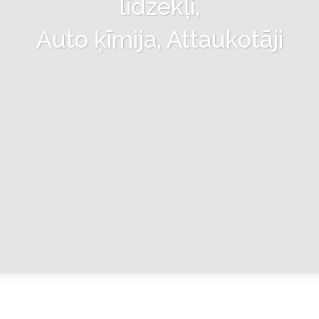
līdzekļi,
Auto ķīmija, Attaukotāji