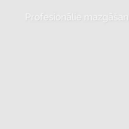
Profesionālie mazgāšanas