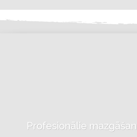
Profesionālie mazgāšanas