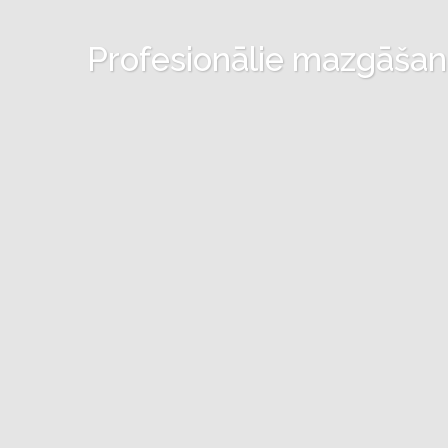
Profesionālie mazgāšanas