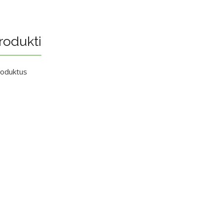
rodukti
roduktus