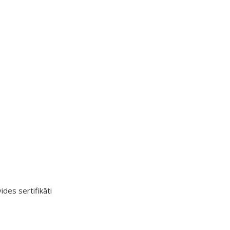
ides sertifikāti