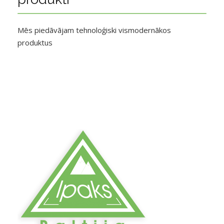
Mēs piedāvājam tehnoloģiski vismodernākos
produktus