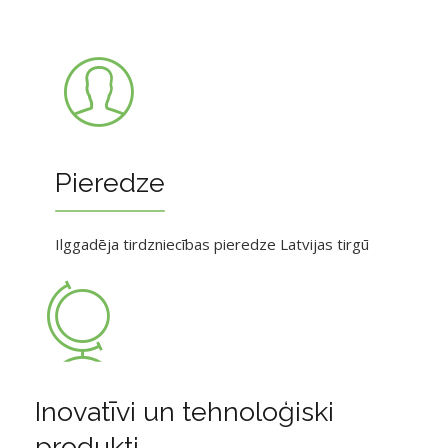
Pieredze
Ilggadēja tirdzniecības pieredze Latvijas tirgū
Inovatīvi un tehnoloģiski
produkti