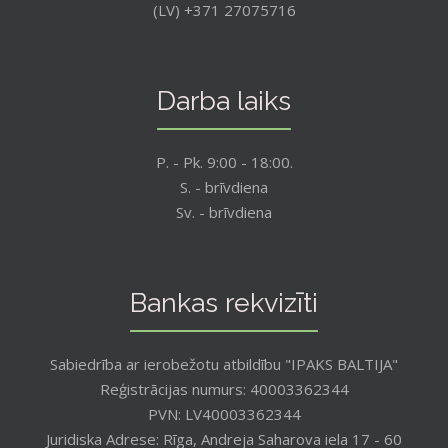
(LV) +371 27075716
Darba laiks
P. - Pk. 9:00 - 18:00.
S. - brīvdiena
Sv. - brīvdiena
Bankas rekvizīti
Sabiedrība ar ierobežotu atbildību "IPAKS BALTIJA"
Reģistrācijas numurs: 40003362344
PVN: LV40003362344
Juridiska Adrese: Rīga, Andreja Saharova iela 17 - 60