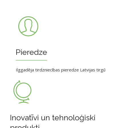
Pieredze
Ilggadēja tirdzniecības pieredze Latvijas tirgū
Inovatīvi un tehnoloģiski
produkti