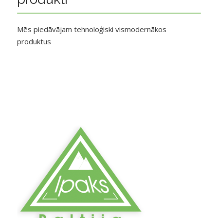
Mēs piedāvājam tehnoloģiski vismodernākos
produktus