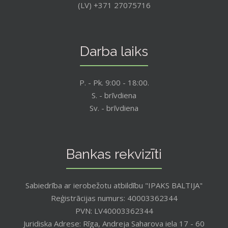
(LV) +371 27075716
Darba laiks
P. - Pk. 9:00 - 18:00.
S. - brīvdiena
Sv. - brīvdiena
Bankas rekvizīti
Sabiedrība ar ierobežotu atbildību "IPAKS BALTIJA"
Reģistrācijas numurs: 40003362344
PVN: LV40003362344
Juridiska Adrese: Rīga, Andreja Saharova iela 17 - 60