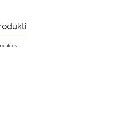
rodukti
roduktus