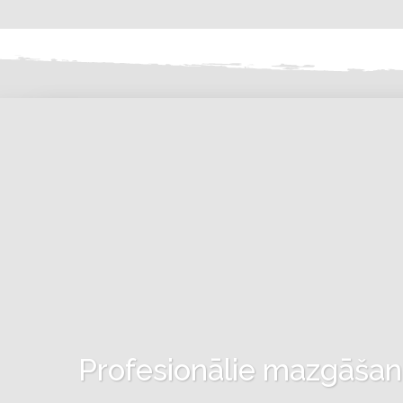
Profesionālie mazgāšanas