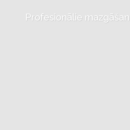
Profesionālie mazgāšanas