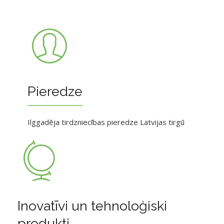
Pieredze
Ilggadēja tirdzniecības pieredze Latvijas tirgū
Inovatīvi un tehnoloģiski
produkti