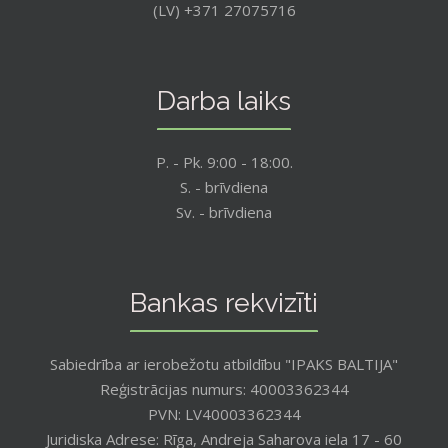
(LV) +371 27075716
Darba laiks
P. - Pk. 9:00 - 18:00.
S. - brīvdiena
Sv. - brīvdiena
Bankas rekvizīti
Sabiedrība ar ierobežotu atbildību "IPAKS BALTIJA"
Reģistrācijas numurs: 40003362344
PVN: LV40003362344
Juridiska Adrese: Rīga, Andreja Saharova iela 17 - 60