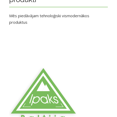
Mēs piedāvājam tehnoloģiski vismodernākos
produktus