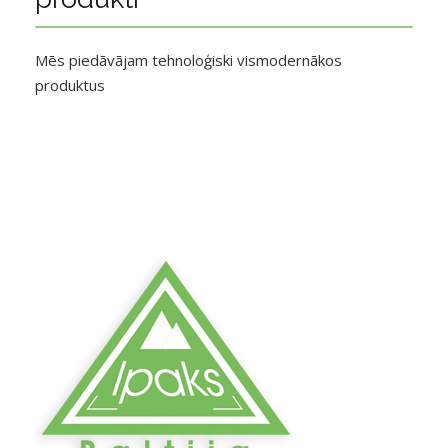
Mēs piedāvājam tehnoloģiski vismodernākos
produktus