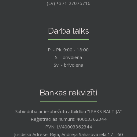
(LV) +371 27075716
Darba laiks
P. - Pk. 9:00 - 18:00.
S. - brīvdiena
Sv. - brīvdiena
Bankas rekvizīti
Sabiedrība ar ierobežotu atbildību "IPAKS BALTIJA"
Reģistrācijas numurs: 40003362344
PVN: LV40003362344
Juridiska Adrese: Rīga, Andreja Saharova iela 17 - 60