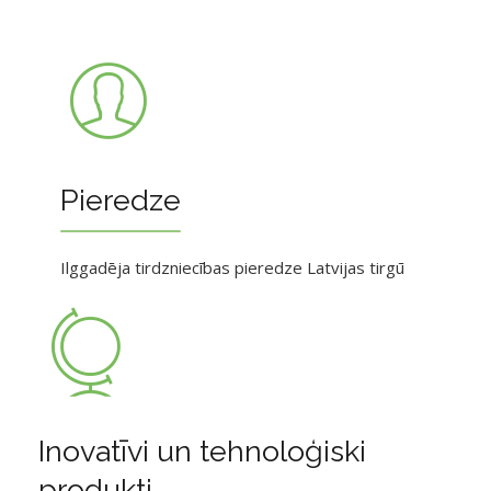
Pieredze
Ilggadēja tirdzniecības pieredze Latvijas tirgū
Inovatīvi un tehnoloģiski
produkti