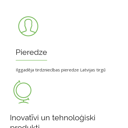
Pieredze
Ilggadēja tirdzniecības pieredze Latvijas tirgū
Inovatīvi un tehnoloģiski
produkti