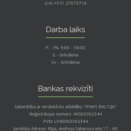
(LV) +371 27075716
Darba laiks
P. - Pk. 9:00 - 18:00.
S. - brīvdiena
Sv. - brīvdiena
Bankas rekvizīti
Sabiedrība ar ierobežotu atbildību "IPAKS BALTIJA"
Reģistrācijas numurs: 40003362344
PVN: LV40003362344
Juridiska Adrese: Rīga, Andreja Saharova iela 17 - 60