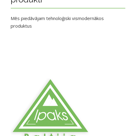
Mēs piedāvājam tehnoloģiski vismodernākos
produktus