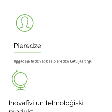
Pieredze
Ilggadēja tirdzniecības pieredze Latvijas tirgū
Inovatīvi un tehnoloģiski
produkti