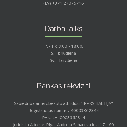
(LV) +371 27075716
Darba laiks
P. - Pk. 9:00 - 18:00.
S. - brīvdiena
Sv. - brīvdiena
Bankas rekvizīti
Sabiedrība ar ierobežotu atbildību "IPAKS BALTIJA"
Reģistrācijas numurs: 40003362344
PVN: LV40003362344
Juridiska Adrese: Rīga, Andreja Saharova iela 17 - 60