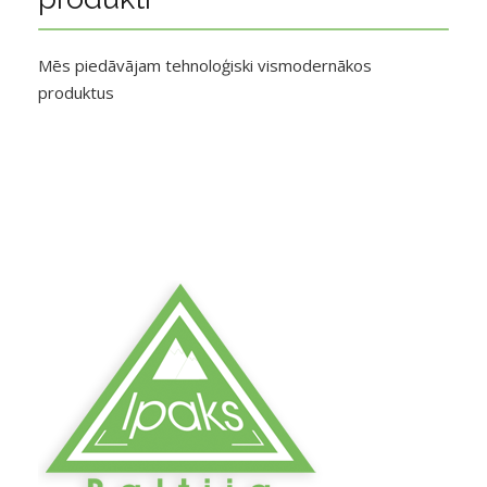
Mēs piedāvājam tehnoloģiski vismodernākos
produktus