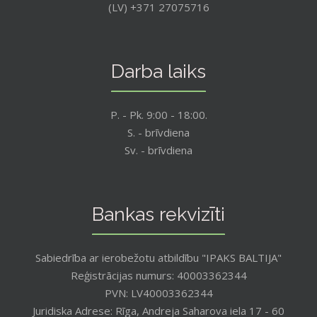
(LV) +371 27075716
Darba laiks
P. - Pk. 9:00 - 18:00.
S. - brīvdiena
Sv. - brīvdiena
Bankas rekvizīti
Sabiedrība ar ierobežotu atbildību "IPAKS BALTIJA"
Reģistrācijas numurs: 40003362344
PVN: LV40003362344
Juridiska Adrese: Rīga, Andreja Saharova iela 17 - 60