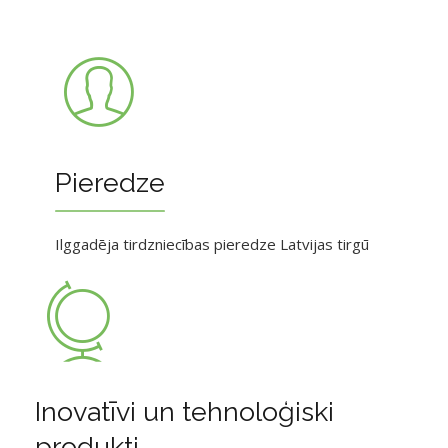
Pieredze
Ilggadēja tirdzniecības pieredze Latvijas tirgū
Inovatīvi un tehnoloģiski
produkti