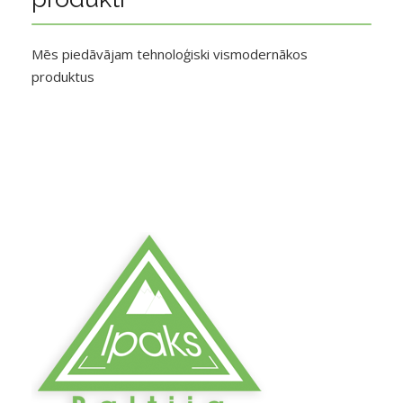
Mēs piedāvājam tehnoloģiski vismodernākos
produktus