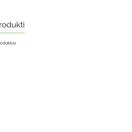
rodukti
roduktus