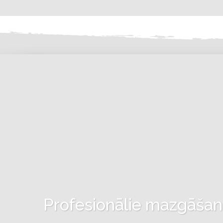
Profesionālie mazgāšanas