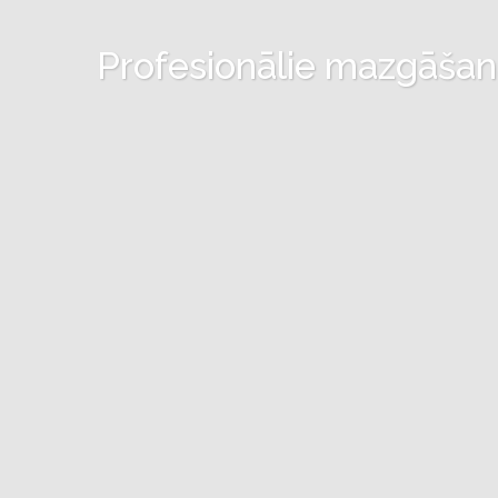
Profesionālie mazgāšanas