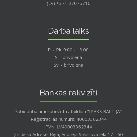
(LV) +371 27075716
Darba laiks
P. - Pk. 9:00 - 18:00.
S. - brīvdiena
Sv. - brīvdiena
Bankas rekvizīti
Sabiedrība ar ierobežotu atbildību "IPAKS BALTIJA"
Reģistrācijas numurs: 40003362344
PVN: LV40003362344
Juridiska Adrese: Rīga, Andreja Saharova iela 17 - 60