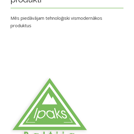
Mēs piedāvājam tehnoloģiski vismodernākos
produktus