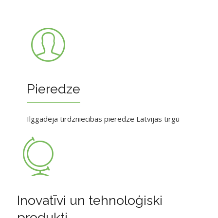
Pieredze
Ilggadēja tirdzniecības pieredze Latvijas tirgū
Inovatīvi un tehnoloģiski
produkti