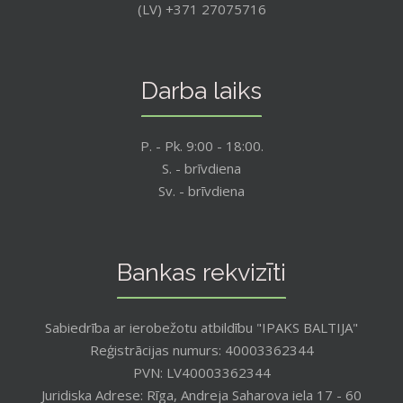
(LV) +371 27075716
Darba laiks
P. - Pk. 9:00 - 18:00.
S. - brīvdiena
Sv. - brīvdiena
Bankas rekvizīti
Sabiedrība ar ierobežotu atbildību "IPAKS BALTIJA"
Reģistrācijas numurs: 40003362344
PVN: LV40003362344
Juridiska Adrese: Rīga, Andreja Saharova iela 17 - 60