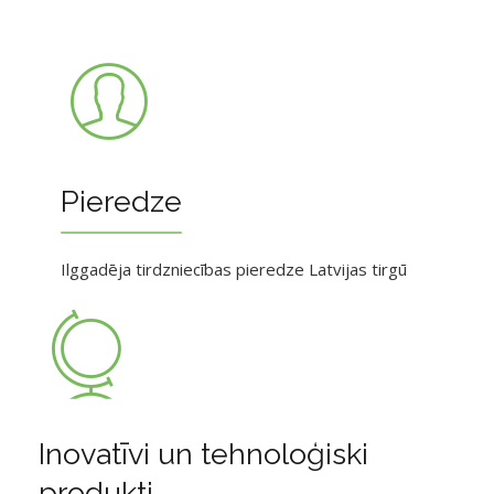
Pieredze
Ilggadēja tirdzniecības pieredze Latvijas tirgū
Inovatīvi un tehnoloģiski
produkti