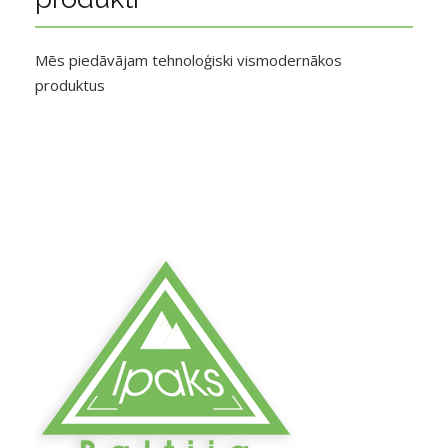
Mēs piedāvājam tehnoloģiski vismodernākos
produktus