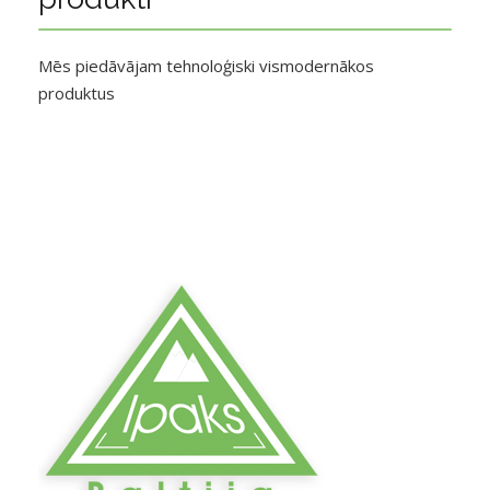
Mēs piedāvājam tehnoloģiski vismodernākos
produktus