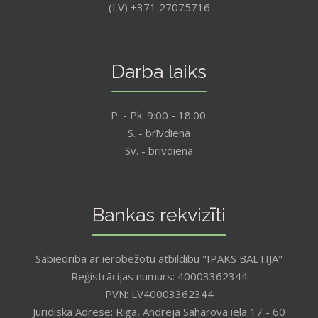
(LV) +371 27075716
Darba laiks
P. - Pk. 9:00 - 18:00.
S. - brīvdiena
Sv. - brīvdiena
Bankas rekvizīti
Sabiedrība ar ierobežotu atbildību "IPAKS BALTIJA"
Reģistrācijas numurs: 40003362344
PVN: LV40003362344
Juridiska Adrese: Rīga, Andreja Saharova iela 17 - 60