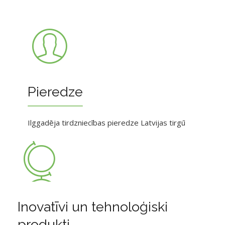
Pieredze
Ilggadēja tirdzniecības pieredze Latvijas tirgū
Inovatīvi un tehnoloģiski
produkti