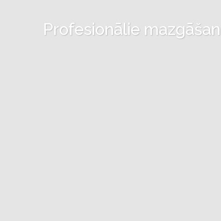
Profesionālie mazgāšanas