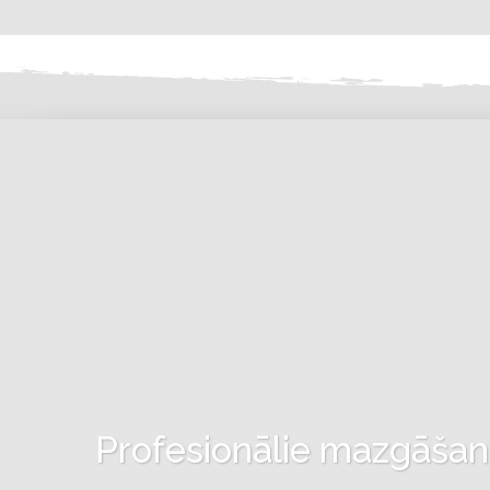
Profesionālie mazgāšanas