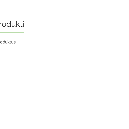
rodukti
roduktus