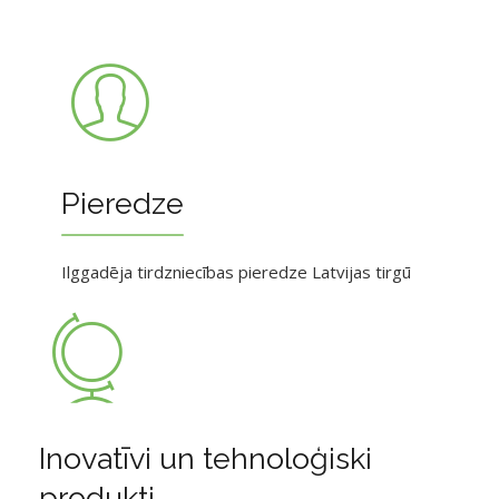
Pieredze
Ilggadēja tirdzniecības pieredze Latvijas tirgū
Inovatīvi un tehnoloģiski
produkti