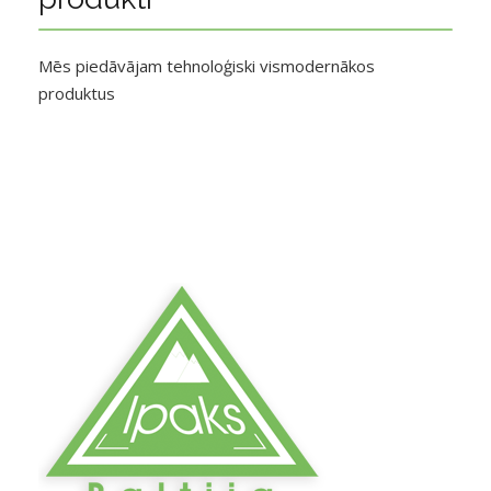
Mēs piedāvājam tehnoloģiski vismodernākos
produktus