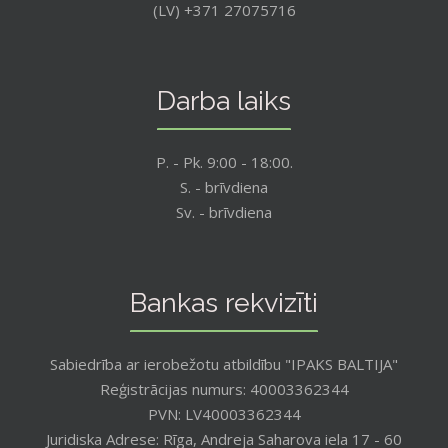
(LV) +371 27075716
Darba laiks
P. - Pk. 9:00 - 18:00.
S. - brīvdiena
Sv. - brīvdiena
Bankas rekvizīti
Sabiedrība ar ierobežotu atbildību "IPAKS BALTIJA"
Reģistrācijas numurs: 40003362344
PVN: LV40003362344
Juridiska Adrese: Rīga, Andreja Saharova iela 17 - 60