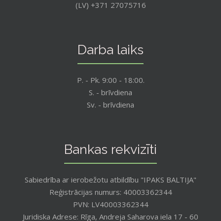
(LV) +371 27075716
Darba laiks
P. - Pk. 9:00 - 18:00.
S. - brīvdiena
Sv. - brīvdiena
Bankas rekvizīti
Sabiedrība ar ierobežotu atbildību "IPAKS BALTIJA"
Reģistrācijas numurs: 40003362344
PVN: LV40003362344
Juridiska Adrese: Rīga, Andreja Saharova iela 17 - 60