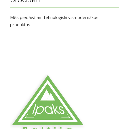
Mēs piedāvājam tehnoloģiski vismodernākos
produktus