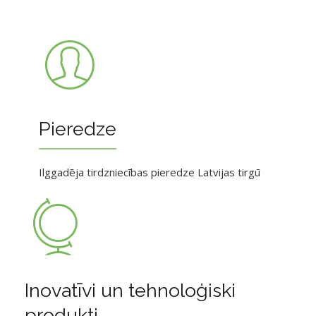
Pieredze
Ilggadēja tirdzniecības pieredze Latvijas tirgū
Inovatīvi un tehnoloģiski
produkti