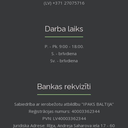
(LV) +371 27075716
Darba laiks
P. - Pk. 9:00 - 18:00.
S. - brīvdiena
Sv. - brīvdiena
Bankas rekvizīti
Sabiedrība ar ierobežotu atbildību "IPAKS BALTIJA"
Reģistrācijas numurs: 40003362344
PVN: LV40003362344
Juridiska Adrese: Rīga, Andreja Saharova iela 17 - 60