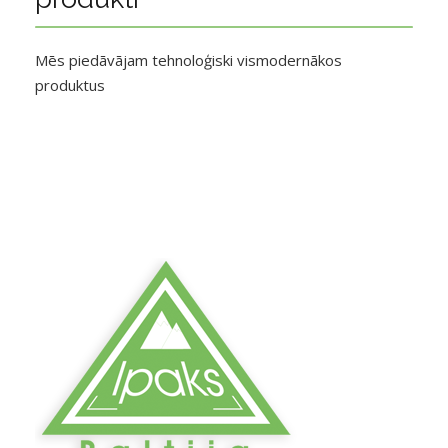
Mēs piedāvājam tehnoloģiski vismodernākos
produktus