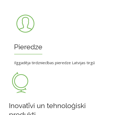
Pieredze
Ilggadēja tirdzniecības pieredze Latvijas tirgū
Inovatīvi un tehnoloģiski
produkti