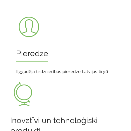
Pieredze
Ilggadēja tirdzniecības pieredze Latvijas tirgū
Inovatīvi un tehnoloģiski
produkti