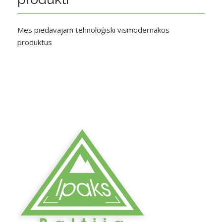
Mēs piedāvājam tehnoloģiski vismodernākos
produktus