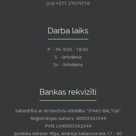
(LV) +371 27075716
Darba laiks
P. - Pk. 9:00 - 18:00.
S. - brīvdiena
Sv. - brīvdiena
Bankas rekvizīti
Sabiedrība ar ierobežotu atbildību "IPAKS BALTIJA"
Reģistrācijas numurs: 40003362344
PVN: LV40003362344
Juridiska Adrese: Rīga, Andreja Saharova iela 17 - 60