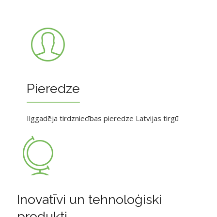
Pieredze
Ilggadēja tirdzniecības pieredze Latvijas tirgū
Inovatīvi un tehnoloģiski
produkti