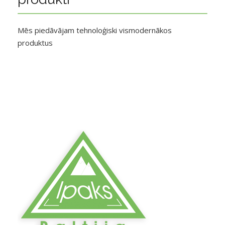
Mēs piedāvājam tehnoloģiski vismodernākos
produktus