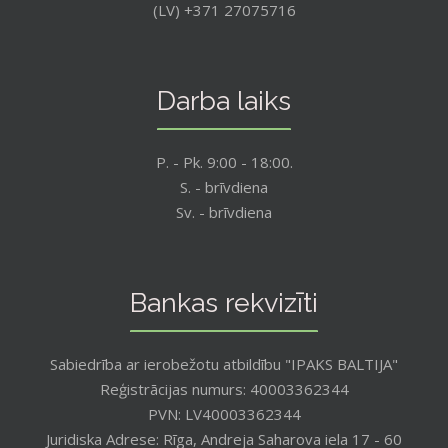
(LV) +371 27075716
Darba laiks
P. - Pk. 9:00 - 18:00.
S. - brīvdiena
Sv. - brīvdiena
Bankas rekvizīti
Sabiedrība ar ierobežotu atbildību "IPAKS BALTIJA"
Reģistrācijas numurs: 40003362344
PVN: LV40003362344
Juridiska Adrese: Rīga, Andreja Saharova iela 17 - 60