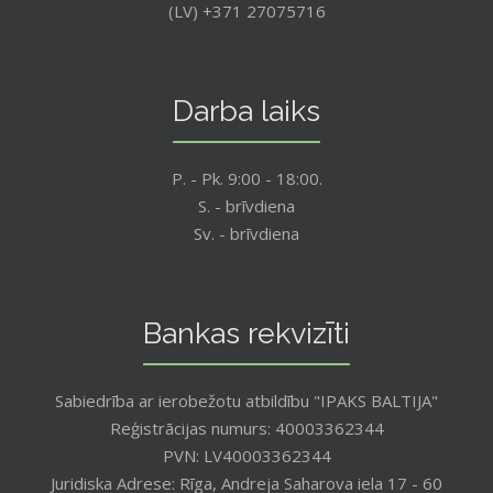
(LV) +371 27075716
Darba laiks
P. - Pk. 9:00 - 18:00.
S. - brīvdiena
Sv. - brīvdiena
Bankas rekvizīti
Sabiedrība ar ierobežotu atbildību "IPAKS BALTIJA"
Reģistrācijas numurs: 40003362344
PVN: LV40003362344
Juridiska Adrese: Rīga, Andreja Saharova iela 17 - 60