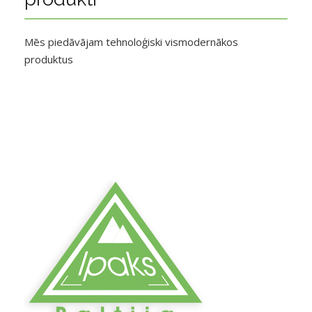
Mēs piedāvājam tehnoloģiski vismodernākos
produktus