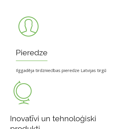
Pieredze
Ilggadēja tirdzniecības pieredze Latvijas tirgū
Inovatīvi un tehnoloģiski
produkti