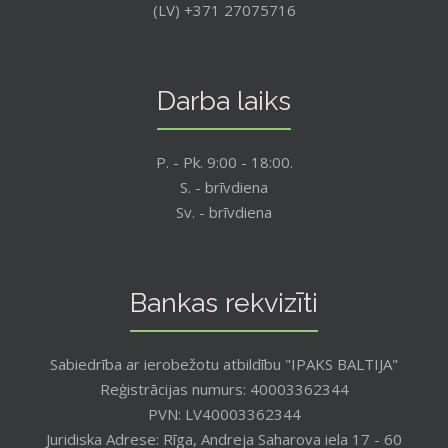
(LV) +371 27075716
Darba laiks
P. - Pk. 9:00 - 18:00.
S. - brīvdiena
Sv. - brīvdiena
Bankas rekvizīti
Sabiedrība ar ierobežotu atbildību "IPAKS BALTIJA"
Reģistrācijas numurs: 40003362344
PVN: LV40003362344
Juridiska Adrese: Rīga, Andreja Saharova iela 17 - 60