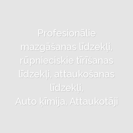
Profesionālie
mazgāšanas līdzekļi,
rūpnieciskie tīrīšanas
līdzekļi, attaukošanas
līdzekļi,
Auto ķīmija, Attaukotāji