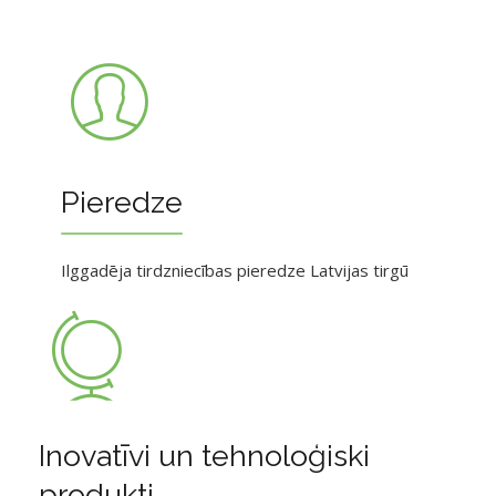
Pieredze
Ilggadēja tirdzniecības pieredze Latvijas tirgū
Inovatīvi un tehnoloģiski
produkti