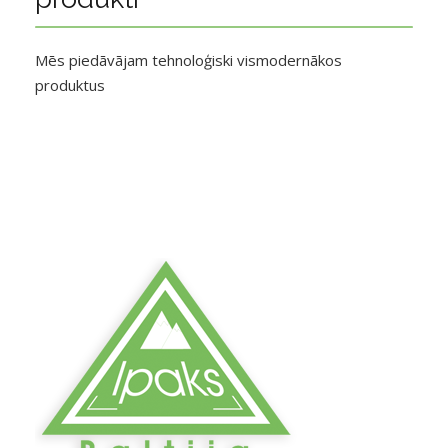
Mēs piedāvājam tehnoloģiski vismodernākos
produktus