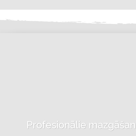
Profesionālie mazgāšanas