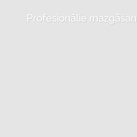
Profesionālie mazgāšanas