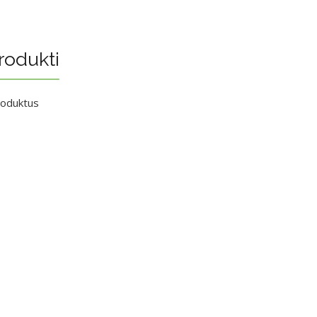
rodukti
roduktus