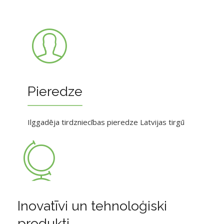
Pieredze
Ilggadēja tirdzniecības pieredze Latvijas tirgū
Inovatīvi un tehnoloģiski
produkti