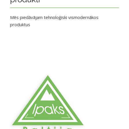
Mēs piedāvājam tehnoloģiski vismodernākos
produktus