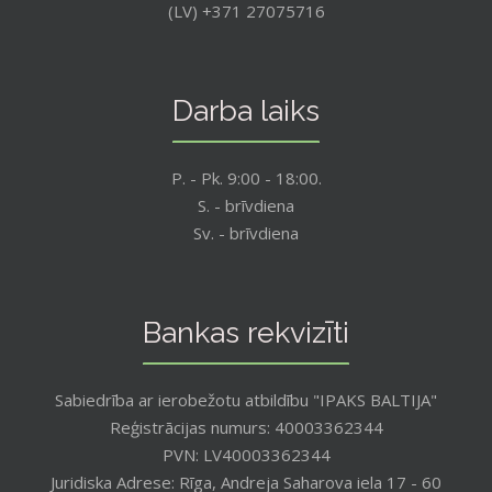
(LV) +371 27075716
Darba laiks
P. - Pk. 9:00 - 18:00.
S. - brīvdiena
Sv. - brīvdiena
Bankas rekvizīti
Sabiedrība ar ierobežotu atbildību "IPAKS BALTIJA"
Reģistrācijas numurs: 40003362344
PVN: LV40003362344
Juridiska Adrese: Rīga, Andreja Saharova iela 17 - 60