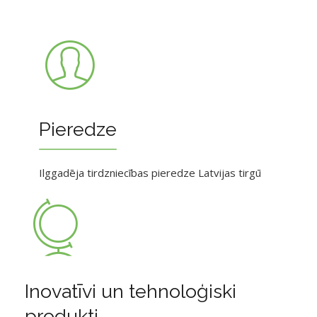
Pieredze
Ilggadēja tirdzniecības pieredze Latvijas tirgū
Inovatīvi un tehnoloģiski
produkti