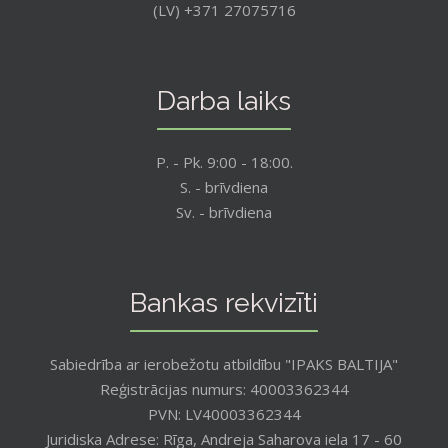
(LV) +371 27075716
Darba laiks
P. - Pk. 9:00 - 18:00.
S. - brīvdiena
Sv. - brīvdiena
Bankas rekvizīti
Sabiedrība ar ierobežotu atbildību "IPAKS BALTIJA"
Reģistrācijas numurs: 40003362344
PVN: LV40003362344
Juridiska Adrese: Rīga, Andreja Saharova iela 17 - 60