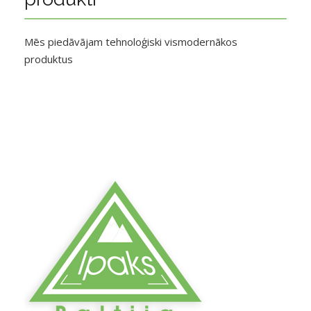
Mēs piedāvājam tehnoloģiski vismodernākos
produktus