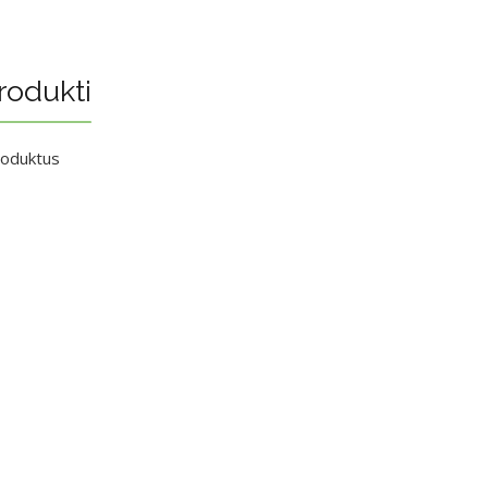
rodukti
roduktus