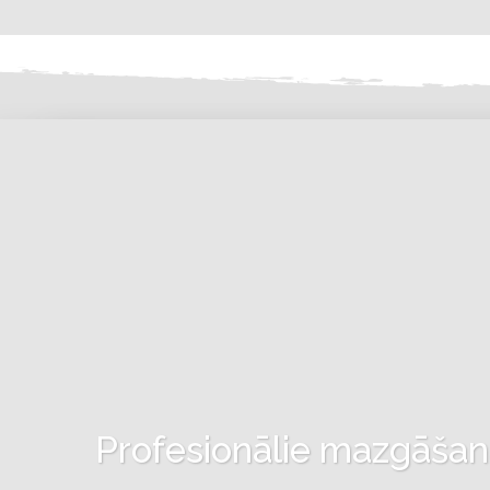
Profesionālie mazgāšanas