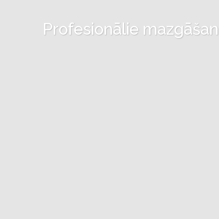
Profesionālie mazgāšanas