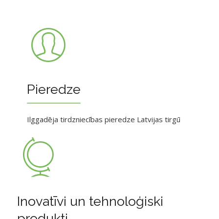
Pieredze
Ilggadēja tirdzniecības pieredze Latvijas tirgū
Inovatīvi un tehnoloģiski
produkti