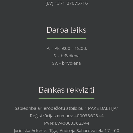
(LV) +371 27075716
Darba laiks
P. - Pk. 9:00 - 18:00.
S. - brīvdiena
Sv. - brīvdiena
Bankas rekvizīti
Sabiedrība ar ierobežotu atbildību "IPAKS BALTIJA"
Reģistrācijas numurs: 40003362344
PVN: LV40003362344
Juridiska Adrese: Rīga, Andreja Saharova iela 17 - 60