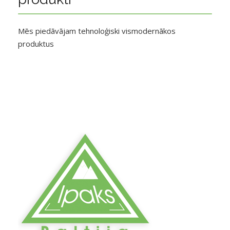
Mēs piedāvājam tehnoloģiski vismodernākos
produktus