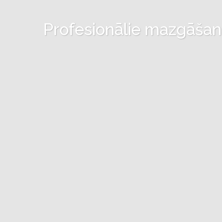
Profesionālie mazgāšanas