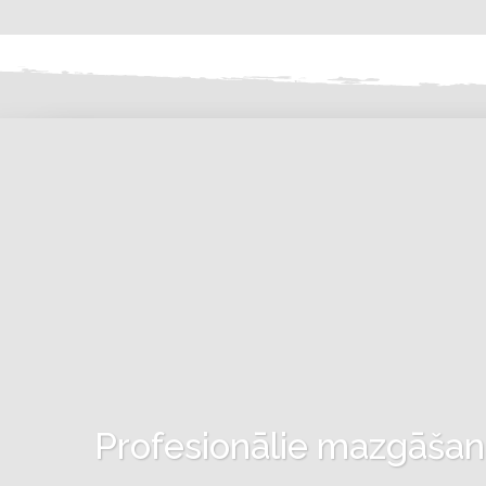
Profesionālie mazgāšanas