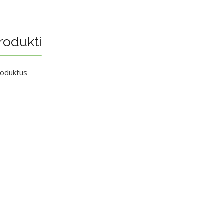
rodukti
roduktus