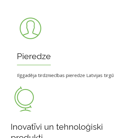
Pieredze
Ilggadēja tirdzniecības pieredze Latvijas tirgū
Inovatīvi un tehnoloģiski
produkti