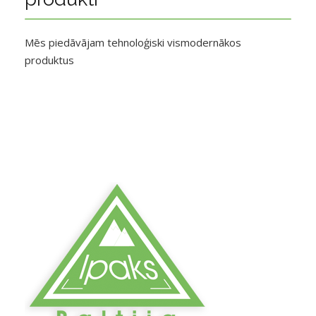
Mēs piedāvājam tehnoloģiski vismodernākos
produktus