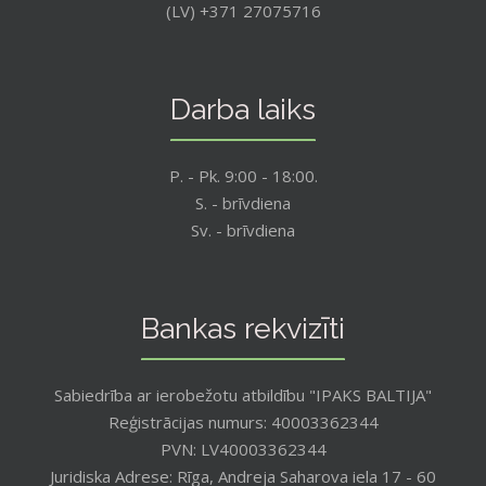
(LV) +371 27075716
Darba laiks
P. - Pk. 9:00 - 18:00.
S. - brīvdiena
Sv. - brīvdiena
Bankas rekvizīti
Sabiedrība ar ierobežotu atbildību "IPAKS BALTIJA"
Reģistrācijas numurs: 40003362344
PVN: LV40003362344
Juridiska Adrese: Rīga, Andreja Saharova iela 17 - 60