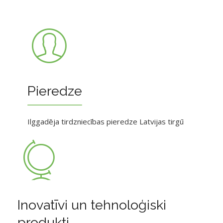
Pieredze
Ilggadēja tirdzniecības pieredze Latvijas tirgū
Inovatīvi un tehnoloģiski
produkti