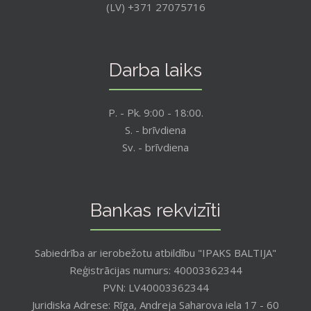
(LV) +371 27075716
Darba laiks
P. - Pk. 9:00 - 18:00.
S. - brīvdiena
Sv. - brīvdiena
Bankas rekvizīti
Sabiedrība ar ierobežotu atbildību "IPAKS BALTIJA"
Reģistrācijas numurs: 40003362344
PVN: LV40003362344
Juridiska Adrese: Rīga, Andreja Saharova iela 17 - 60