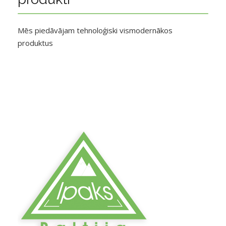
Mēs piedāvājam tehnoloģiski vismodernākos
produktus