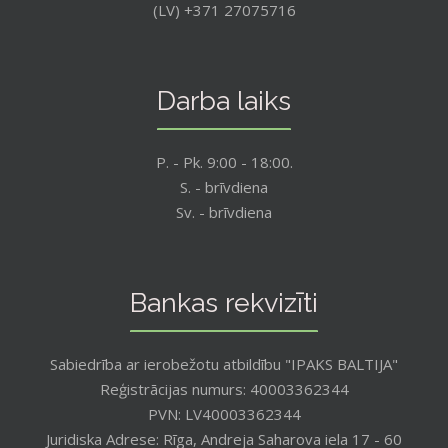
(LV) +371 27075716
Darba laiks
P. - Pk. 9:00 - 18:00.
S. - brīvdiena
Sv. - brīvdiena
Bankas rekvizīti
Sabiedrība ar ierobežotu atbildību "IPAKS BALTIJA"
Reģistrācijas numurs: 40003362344
PVN: LV40003362344
Juridiska Adrese: Rīga, Andreja Saharova iela 17 - 60