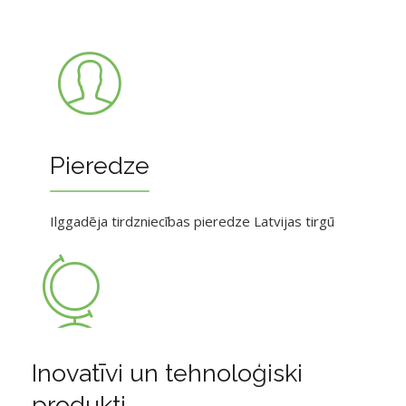
Pieredze
Ilggadēja tirdzniecības pieredze Latvijas tirgū
Inovatīvi un tehnoloģiski
produkti