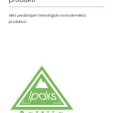
Mēs piedāvājam tehnoloģiski vismodernākos
produktus