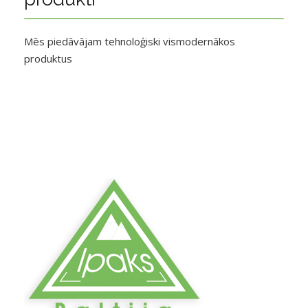
Mēs piedāvājam tehnoloģiski vismodernākos
produktus