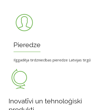
Pieredze
Ilggadēja tirdzniecības pieredze Latvijas tirgū
Inovatīvi un tehnoloģiski
produkti