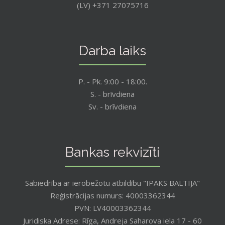
(LV) +371 27075716
Darba laiks
P. - Pk. 9:00 - 18:00.
S. - brīvdiena
Sv. - brīvdiena
Bankas rekvizīti
Sabiedrība ar ierobežotu atbildību "IPAKS BALTIJA"
Reģistrācijas numurs: 40003362344
PVN: LV40003362344
Juridiska Adrese: Rīga, Andreja Saharova iela 17 - 60