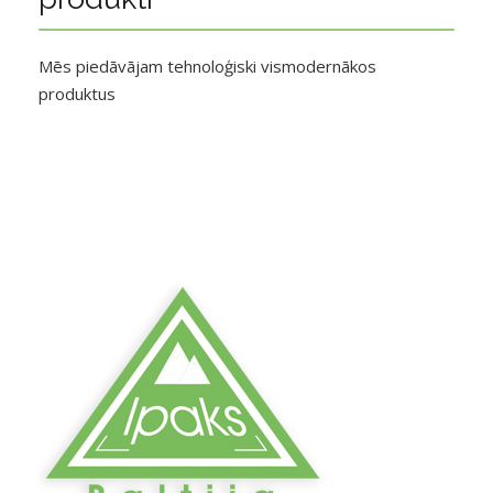
Mēs piedāvājam tehnoloģiski vismodernākos
produktus