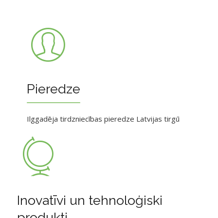
Pieredze
Ilggadēja tirdzniecības pieredze Latvijas tirgū
Inovatīvi un tehnoloģiski
produkti