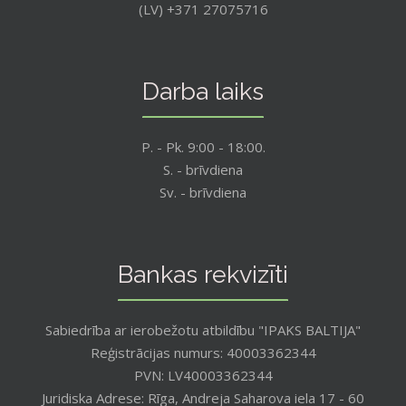
(LV) +371 27075716
Darba laiks
P. - Pk. 9:00 - 18:00.
S. - brīvdiena
Sv. - brīvdiena
Bankas rekvizīti
Sabiedrība ar ierobežotu atbildību "IPAKS BALTIJA"
Reģistrācijas numurs: 40003362344
PVN: LV40003362344
Juridiska Adrese: Rīga, Andreja Saharova iela 17 - 60