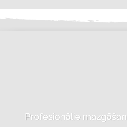
Profesionālie mazgāšanas