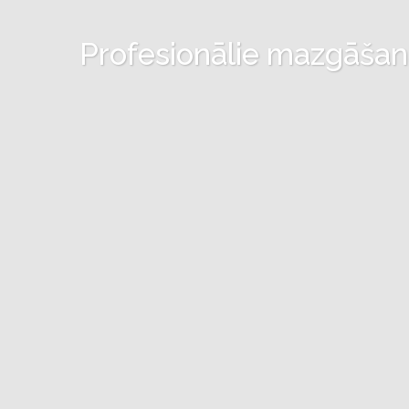
Profesionālie mazgāšanas