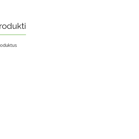
rodukti
roduktus