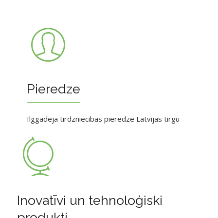
Pieredze
Ilggadēja tirdzniecības pieredze Latvijas tirgū
Inovatīvi un tehnoloģiski
produkti