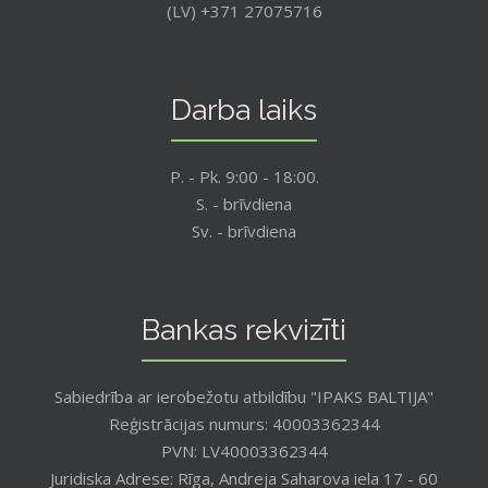
(LV) +371 27075716
Darba laiks
P. - Pk. 9:00 - 18:00.
S. - brīvdiena
Sv. - brīvdiena
Bankas rekvizīti
Sabiedrība ar ierobežotu atbildību "IPAKS BALTIJA"
Reģistrācijas numurs: 40003362344
PVN: LV40003362344
Juridiska Adrese: Rīga, Andreja Saharova iela 17 - 60