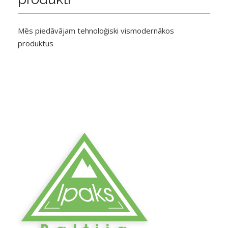
Mēs piedāvājam tehnoloģiski vismodernākos
produktus