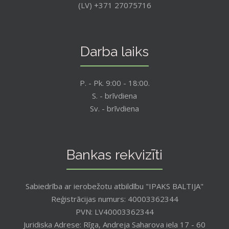
(LV) +371 27075716
Darba laiks
P. - Pk. 9:00 - 18:00.
S. - brīvdiena
Sv. - brīvdiena
Bankas rekvizīti
Sabiedrība ar ierobežotu atbildību "IPAKS BALTIJA"
Reģistrācijas numurs: 40003362344
PVN: LV40003362344
Juridiska Adrese: Rīga, Andreja Saharova iela 17 - 60