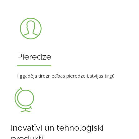
Pieredze
Ilggadēja tirdzniecības pieredze Latvijas tirgū
Inovatīvi un tehnoloģiski
produkti