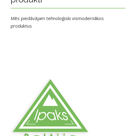
Mēs piedāvājam tehnoloģiski vismodernākos
produktus