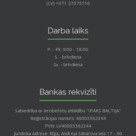
(LV) +371 27075716
Darba laiks
P. - Pk. 9:00 - 18:00.
S. - brīvdiena
Sv. - brīvdiena
Bankas rekvizīti
Sabiedrība ar ierobežotu atbildību "IPAKS BALTIJA"
Reģistrācijas numurs: 40003362344
PVN: LV40003362344
Juridiska Adrese: Rīga, Andreja Saharova iela 17 - 60