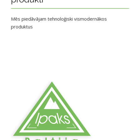
Mēs piedāvājam tehnoloģiski vismodernākos
produktus