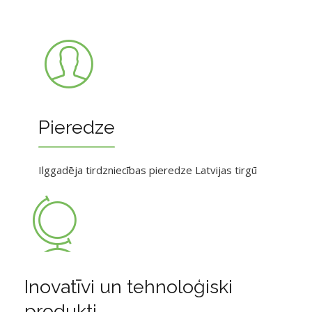
Pieredze
Ilggadēja tirdzniecības pieredze Latvijas tirgū
Inovatīvi un tehnoloģiski
produkti