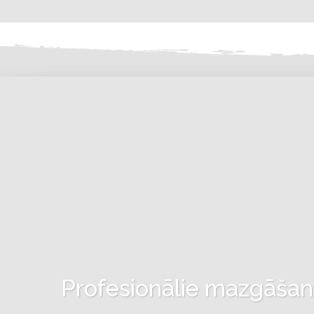
Profesionālie mazgāšanas