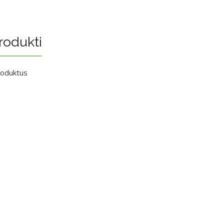
rodukti
roduktus