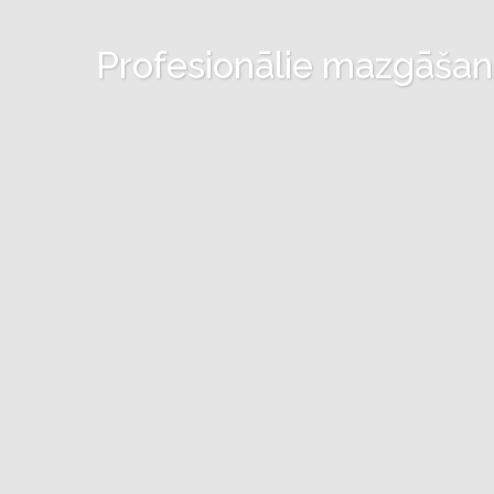
Profesionālie mazgāšanas