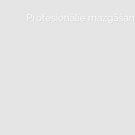
Profesionālie mazgāšanas