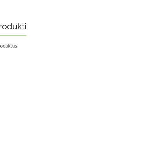
rodukti
roduktus