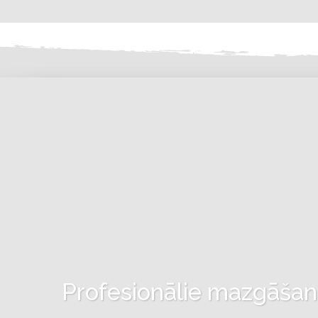
Profesionālie mazgāšanas