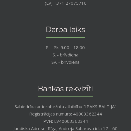
(LV) +371 27075716
Darba laiks
P. - Pk. 9:00 - 18:00.
S. - brīvdiena
Sv. - brīvdiena
Bankas rekvizīti
Sabiedrība ar ierobežotu atbildību "IPAKS BALTIJA"
Reģistrācijas numurs: 40003362344
PVN: LV40003362344
Juridiska Adrese: Rīga, Andreja Saharova iela 17 - 60