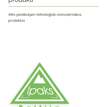
Mēs piedāvājam tehnoloģiski vismodernākos
produktus