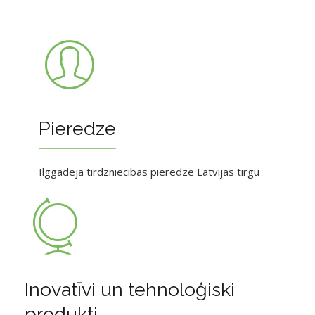
Pieredze
Ilggadēja tirdzniecības pieredze Latvijas tirgū
Inovatīvi un tehnoloģiski
produkti